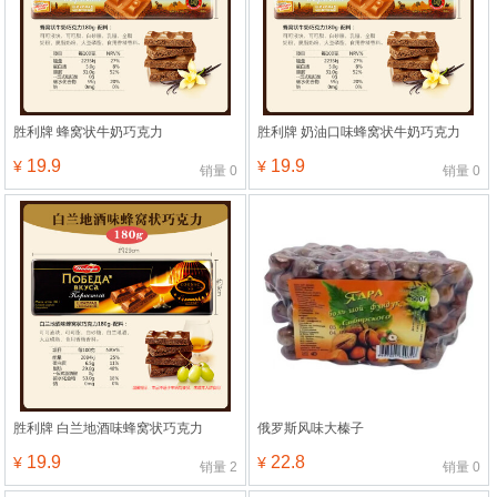
胜利牌 蜂窝状牛奶巧克力
胜利牌 奶油口味蜂窝状牛奶巧克力
19.9
19.9
¥
¥
销量
0
销量
0
胜利牌 白兰地酒味蜂窝状巧克力
俄罗斯风味大榛子
19.9
22.8
¥
¥
销量
2
销量
0