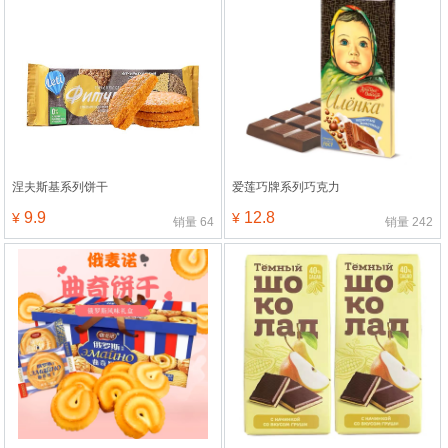
涅夫斯基系列饼干
爱莲巧牌系列巧克力
9.9
12.8
¥
¥
销量
64
销量
242